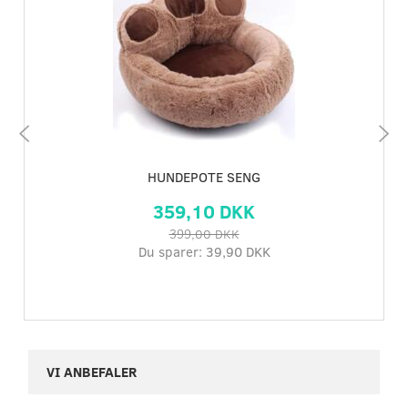
HUNDEPOTE SENG
359,10 DKK
399,00 DKK
Du sparer:
39,90 DKK
VI ANBEFALER