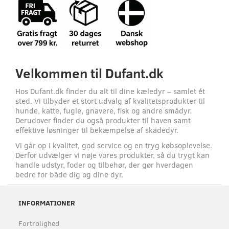
Velkommen til Dufant.dk
Hos Dufant.dk finder du alt til dine kæledyr – samlet ét
sted. Vi tilbyder et stort udvalg af kvalitetsprodukter til
hunde, katte, fugle, gnavere, fisk og andre smådyr.
Derudover finder du også produkter til haven samt
effektive løsninger til bekæmpelse af skadedyr.
Vi går op i kvalitet, god service og en tryg købsoplevelse.
Derfor udvælger vi nøje vores produkter, så du trygt kan
handle udstyr, foder og tilbehør, der gør hverdagen
bedre for både dig og dine dyr.
INFORMATIONER
Fortrolighed