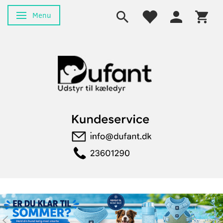
Menu
Skifte navigation