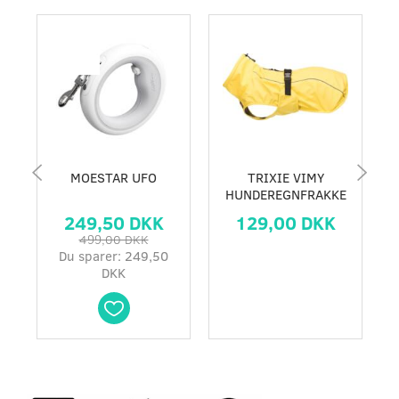
Populær
Populær
-50%
MOESTAR UFO
TRIXIE VIMY
HUNDEREGNFRAKKE
249,50 DKK
129,00 DKK
499,00 DKK
Du sparer:
249,50
DKK