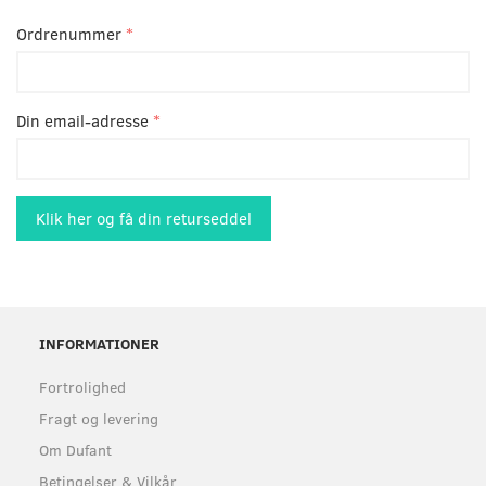
Ordrenummer
Din email-adresse
Klik her og få din returseddel
INFORMATIONER
Fortrolighed
Fragt og levering
Om Dufant
Betingelser & Vilkår