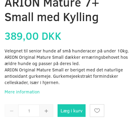
ARION Mature 7+
Small med Kylling
389,00 DKK
Velegnet til senior hunde af små hunderacer på under 10kg.
ARION Original Mature Small dækker ernæringsbehovet hos
ældre hunde og passer på deres led.
ARION Original Mature Small er beriget med det naturlige
antioxidant gurkemeje. Gurkemejeekstrakt formindsker
celleskader, især i hjernen.
Mere information
Læg i kurv