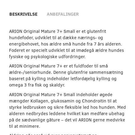
BESKRIVELSE
ANBEFALINGER
ARION Original Mature 7+ Small er et glutenfrit
hundefoder, udviklet til at dække nærings- og
energibehovet, hos ældre små hunde fra 7 års alderen.
Foderet er specielt udviklet til at imødegå ældre hundes
fysiske og psykologiske udfordringer.
ARION Original Mature 7+ er et fuldfoder til små
ældre-/seniorhunde. Denne glutenfrie sammensætning
baseret på kylling indeholder letfordøjelig kylling og
omega 3 fra fisk og skaldyr.
ARION Original Mature 7+ Small indeholder øgede
mængder Kollagen, glukosamin og Chondroitin til at
styrke ledbrusken og sikre fleksible led hos hunden. Med
alderen nedbrydes leddene hvilket kan medføre ubehag
på de sædvanlige gåture – det vil ARION gerne medvirke
til at minimere.