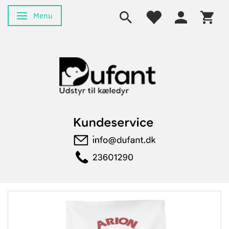
Menu
Skifte navigation