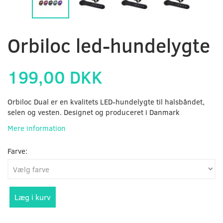
Orbiloc led-hundelygte
199,00 DKK
Orbiloc Dual er en kvalitets LED-hundelygte til halsbåndet,
selen og vesten. Designet og produceret i Danmark
Mere information
Farve:
Læg i kurv