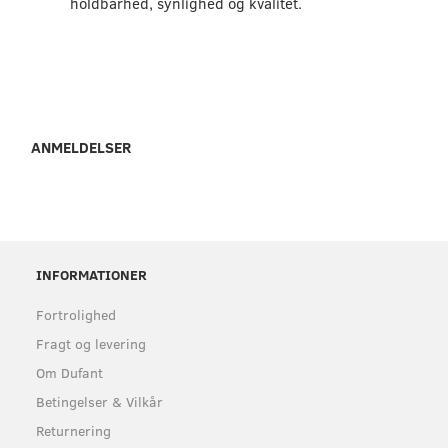
holdbarhed, synlighed og kvalitet.
ANMELDELSER
INFORMATIONER
Fortrolighed
Fragt og levering
Om Dufant
Betingelser & Vilkår
Returnering