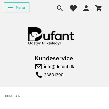
Menu
Skifte navigation
POPULÆR