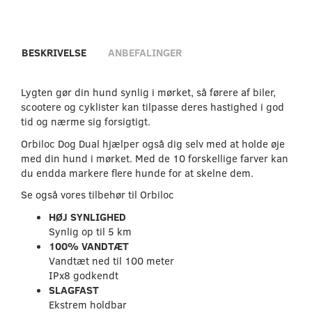
BESKRIVELSE
ANBEFALINGER
Lygten gør din hund synlig i mørket, så førere af biler,
scootere og cyklister kan tilpasse deres hastighed i god
tid og nærme sig forsigtigt.
Orbiloc Dog Dual hjælper også dig selv med at holde øje
med din hund i mørket. Med de 10 forskellige farver kan
du endda markere flere hunde for at skelne dem.
Se også vores tilbehør til Orbiloc
HØJ SYNLIGHED
Synlig op til 5 km
100% VANDTÆT
Vandtæt ned til 100 meter
IPx8 godkendt
SLAGFAST
Ekstrem holdbar