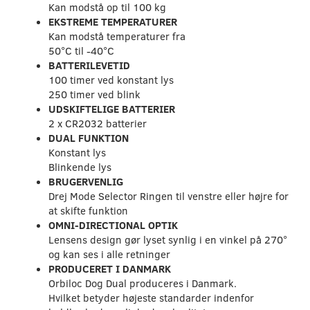
Kan modstå op til 100 kg
EKSTREME TEMPERATURER
Kan modstå temperaturer fra
50°C til -40°C
BATTERILEVETID
100 timer ved konstant lys
250 timer ved blink
UDSKIFTELIGE BATTERIER
2 x CR2032 batterier
DUAL FUNKTION
Konstant lys
Blinkende lys
BRUGERVENLIG
Drej Mode Selector Ringen til venstre eller højre for
at skifte funktion
OMNI-DIRECTIONAL OPTIK
Lensens design gør lyset synlig i en vinkel på 270°
og kan ses i alle retninger
PRODUCERET I DANMARK
Orbiloc Dog Dual produceres i Danmark.
Hvilket betyder højeste standarder indenfor