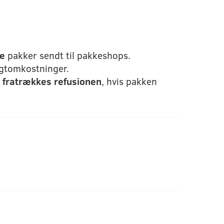
ke
pakker sendt til pakkeshops.
agtomkostninger.
b
fratrækkes refusionen
, hvis pakken