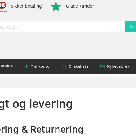
Sikker betaling |
Glade kunder
Sø
Forside
Min konto
Ønskeliste
Nyhedsbrev
gt og levering
ring & Returnering