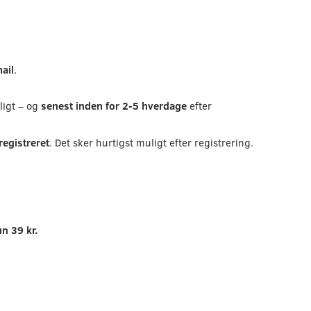
ail
.
ligt – og
senest inden for 2-5 hverdage
efter
registreret
. Det sker hurtigst muligt efter registrering.
un 39 kr.