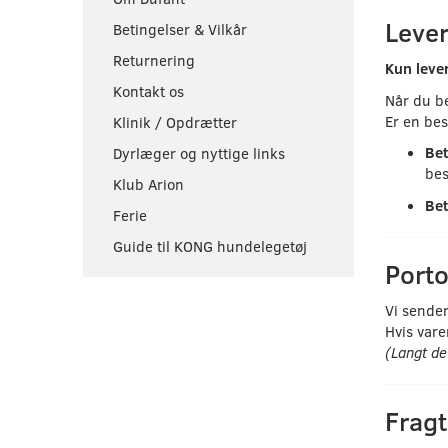
Lever
Betingelser & Vilkår
Returnering
Kun leve
Kontakt os
Når du be
Er en bes
Klinik / Opdrætter
Bet
Dyrlæger og nyttige links
bes
Klub Arion
Bet
Ferie
Guide til KONG hundelegetøj
Porto
Vi sende
Hvis var
(Langt de 
Frag