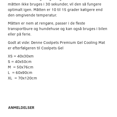
måtten ikke bruges i 30 sekunder, vil den så fungere
optimalt igen. Måtten er 10 til 15 grader køligere end
den omgivende temperatur.
Måtten er nem at rengøre, passer i de fleste
transportbure og hundehuse og kan også bruges i bilen
eller på ferie.
Godt at vide: Denne Coolpets Premium Gel Cooling Mat
er efterfølgeren til Coolpets Gel
XS = 40x30xm
S = 40x50cm
M = 50x76cm
L = 60x90cm
XL = 70x120cm
ANMELDELSER