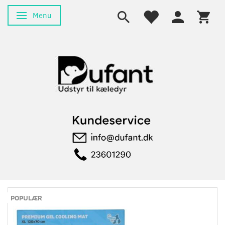
Menu
Skifte navigation
POPULÆR