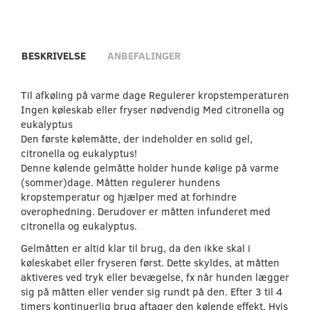
BESKRIVELSE
ANBEFALINGER
Til afkøling på varme dage Regulerer kropstemperaturen
Ingen køleskab eller fryser nødvendig Med citronella og
eukalyptus
Den første kølemåtte, der indeholder en solid gel,
citronella og eukalyptus!
Denne kølende gelmåtte holder hunde kølige på varme
(sommer)dage. Måtten regulerer hundens
kropstemperatur og hjælper med at forhindre
overophedning. Derudover er måtten infunderet med
citronella og eukalyptus.
Gelmåtten er altid klar til brug, da den ikke skal i
køleskabet eller fryseren først. Dette skyldes, at måtten
aktiveres ved tryk eller bevægelse, fx når hunden lægger
sig på måtten eller vender sig rundt på den. Efter 3 til 4
timers kontinuerlig brug aftager den kølende effekt. Hvis