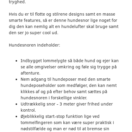
tryghed.
Hvis du er til flotte og stilrene designs samt en masse
smarte features, så er denne hundesnor lige noget for
dig den kan nemlig alt en hundelufter skal bruge samt
den ser jo super cool ud.
Hundesnoren indeholder:
Indbygget lommelygte så både hund og ejer kan
se alle omgivelser omkring og føle sig trygge på
aftenture.
Nem adgang til hundeposer med den smarte
hundeposeholder som medfølger, den kan nemt
klikkes af og på efter behov samt sættes på
hundesnoren i forskellige vinkler.
Udtrækkelig snor - 3 meter giver frihed under
kontrol.
Øjeblikkelig start-stop funktion lige ved
tommelfingeren som kan være super praktisk i
nødstilfælde og man er nød til at bremse sin