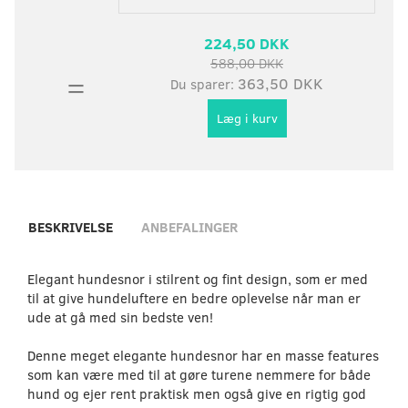
224,50 DKK
588,00 DKK
=
363,50 DKK
Du sparer:
Læg i kurv
BESKRIVELSE
ANBEFALINGER
Elegant hundesnor i stilrent og fint design, som er med
til at give hundeluftere en bedre oplevelse når man er
ude at gå med sin bedste ven!
Denne meget elegante hundesnor har en masse features
som kan være med til at gøre turene nemmere for både
hund og ejer rent praktisk men også give en rigtig god