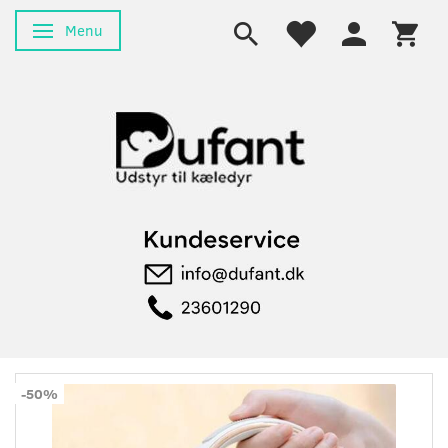
Menu
Skifte navigation
-50%