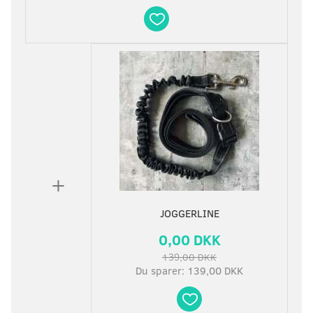
+
JOGGERLINE
0,00 DKK
139,00 DKK
Du sparer:
139,00 DKK