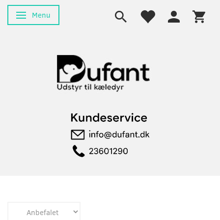
Menu
Skifte navigation