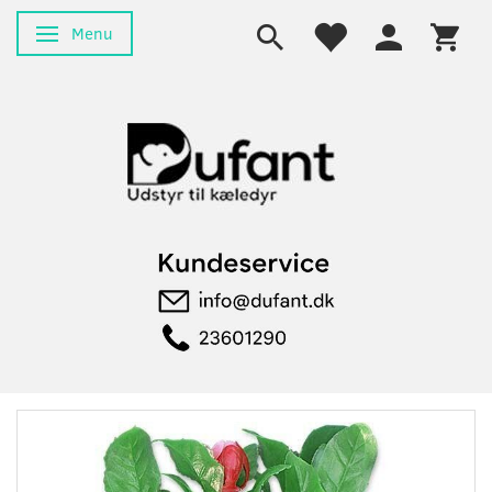
Menu
Skifte navigation