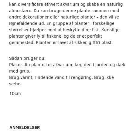
kan diversificere ethvert akvarium og skabe en naturlig
atmosfære. Du kan bruge denne plante sammen med
andre dekorationer eller naturlige planter - den vil se
iøjnefaldende ud. En gruppe af planter i forskellige
størrelser hjælper med at beskytte dine fisk. Kunstige
planter giver ly til fiskene, og de er et perfekt
gemmested. Planten er lavet af sikker, giftfri plast.
Sådan bruger du:
Placer din plante i et akvarium, læg den i jorden og dæk
med grus.
Brug varmt, rindende vand til rengøring. Brug ikke
sæbe.
10cm
ANMELDELSER