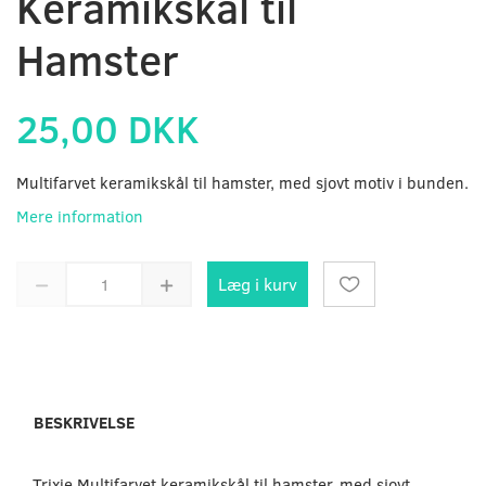
Keramikskål til
Hamster
25,00 DKK
Multifarvet keramikskål til hamster, med sjovt motiv i bunden.
Mere information
Læg i kurv
BESKRIVELSE
Trixie Multifarvet keramikskål til hamster, med sjovt