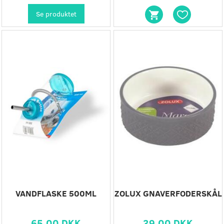
Se produktet
VANDFLASKE 500ML
ZOLUX GNAVERFODERSKÅL
65,00 DKK
39,00 DKK