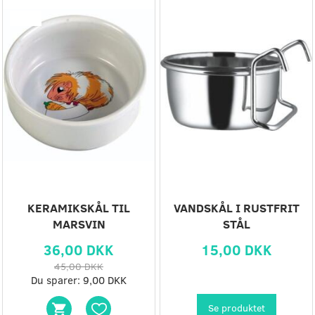
-20%
KERAMIKSKÅL TIL
VANDSKÅL I RUSTFRIT
MARSVIN
STÅL
36,00 DKK
15,00 DKK
45,00 DKK
Du sparer:
9,00 DKK
Se produktet