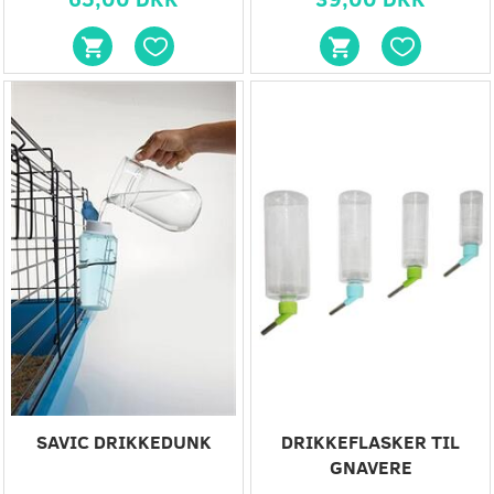
-20%
SAVIC DRIKKEDUNK
DRIKKEFLASKER TIL
GNAVERE