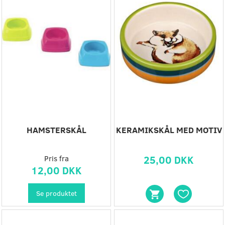
HAMSTERSKÅL
KERAMIKSKÅL MED MOTIV
Pris fra
25,00 DKK
12,00 DKK
Se produktet
Populær