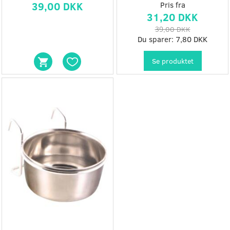
39,00 DKK
Pris fra
31,20 DKK
39,00 DKK
Du sparer:
7,80 DKK
Se produktet