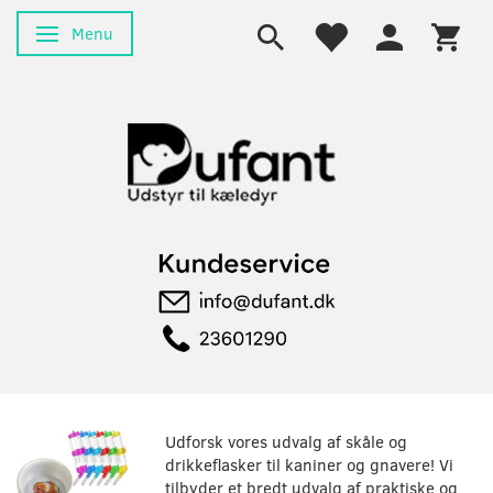
Menu
Skifte navigation
Udforsk vores udvalg af skåle og
drikkeflasker til kaniner og gnavere! Vi
tilbyder et bredt udvalg af praktiske og