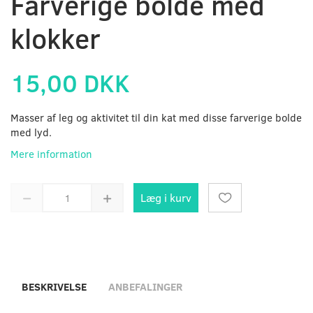
Farverige bolde med
klokker
15,00 DKK
Masser af leg og aktivitet til din kat med disse farverige bolde
med lyd.
Mere information
Læg i kurv
BESKRIVELSE
ANBEFALINGER