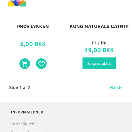
PRØV LYKKEN
KONG NATURALS CATNIP
5,00 DKK
Pris fra
49,00 DKK
Se produktet
Side 1 af 2
Næste
INFORMATIONER
Fortrolighed