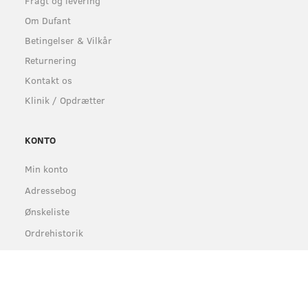
Fragt og levering
Om Dufant
Betingelser & Vilkår
Returnering
Kontakt os
Klinik / Opdrætter
KONTO
Min konto
Adressebog
Ønskeliste
Ordrehistorik
Nyhedsbrev