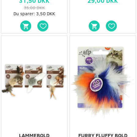
31,50 DKK
29,00 DKK
35,00 DKK
Du sparer:
3,50 DKK
LAMMEBOLD
FURRY FLUFFY BOLD