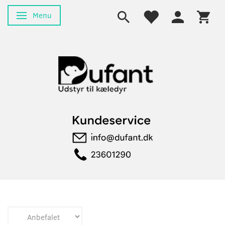
Menu
Skifte navigation