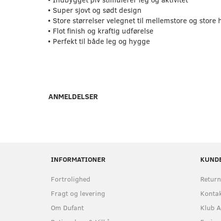
• Super sjovt og sødt design
• Store størrelser velegnet til mellemstore og store
• Flot finish og kraftig udførelse
• Perfekt til både leg og hygge
ANMELDELSER
INFORMATIONER
KUND
Fortrolighed
Return
Fragt og levering
Kontak
Om Dufant
Klub A