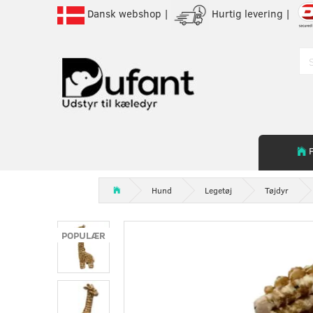
Dansk webshop |
Hurtig levering |
Hund
Legetøj
Tøjdyr
POPULÆR