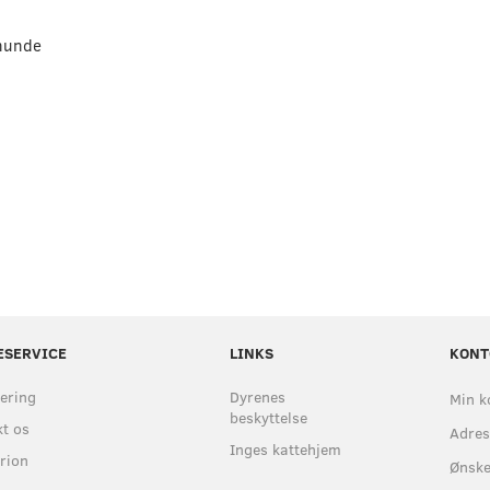
 hunde
ESERVICE
LINKS
KONT
ering
Dyrenes
Min k
beskyttelse
t os
Adre
Inges kattehjem
rion
Ønske