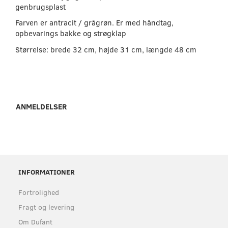
genbrugsplast
Farven er antracit / grågrøn. Er med håndtag,
opbevarings bakke og strøgklap
Størrelse: brede 32 cm, højde 31 cm, længde 48 cm
ANMELDELSER
INFORMATIONER
Fortrolighed
Fragt og levering
Om Dufant