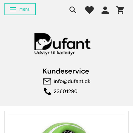
Menu
Skifte navigation