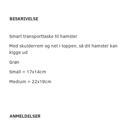
BESKRIVELSE
Smart transporttaske til hamster
Med skulderrem og net i toppen, så dit hamster kan
kigge ud
Grøn
Small = 17x14cm
Medium = 22x19cm
ANMELDELSER