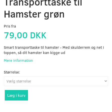
Transporttaske til
Hamster grøn
Pris fra
79,00 DKK
Smart transporttaske til hamster - Med skulderrem og net i
toppen, så dit hamster kan kigge ud
Mere information
Størrelse:
Læg i kurv