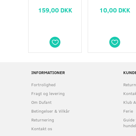
159,00 DKK
10,00 DKK
INFORMATIONER
KUND
Fortrolighed
Return
Fragt og levering
Kontak
Om Dufant
Klub A
Betingelser & Vilkår
Ferie
Returnering
Guide 
hundel
Kontakt os