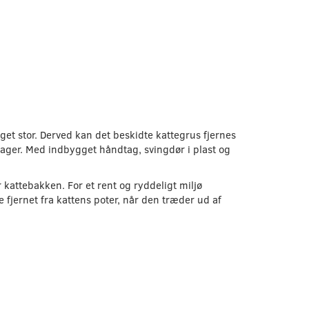
get stor. Derved kan det beskidte kattegrus fjernes
kager. Med indbygget håndtag, svingdør i plast og
 kattebakken. For et rent og ryddeligt miljø
 fjernet fra kattens poter, når den træder ud af