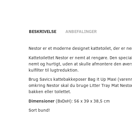
BESKRIVELSE
ANBEFALINGER
Nestor er et moderne designet kattetoilet, der er n
Kattetoilettet Nestor er nemt at rengøre. Den speci
nemt og hurtigt, uden at skulle afmontere den øver
kulfilter til lugtreduktion.
Brug Savics kattebakkeposer Bag it Up Maxi (varenr.
omkring Nestor skal du bruge Litter Tray Mat Nestor
bakken eller toilettet.
Dimensioner
(BxDxH): 56 x 39 x 38,5 cm
Sort bund!