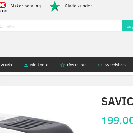
Sikker betaling |
Glade kunder
Sø
Forside
Min konto
Ønskeliste
Nyhedsbrev
SAVIC
199,0