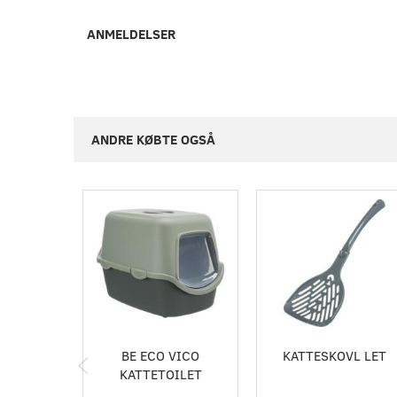
ANMELDELSER
ANDRE KØBTE OGSÅ
Populær
BE ECO VICO
KATTESKOVL LET
KATTETOILET