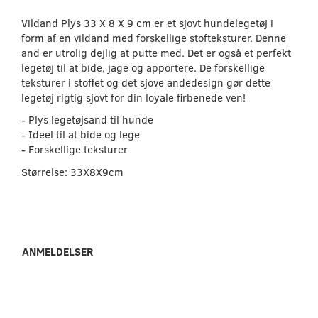
Vildand Plys 33 X 8 X 9 cm er et sjovt hundelegetøj i
form af en vildand med forskellige stofteksturer. Denne
and er utrolig dejlig at putte med. Det er også et perfekt
legetøj til at bide, jage og apportere. De forskellige
teksturer i stoffet og det sjove andedesign gør dette
legetøj rigtig sjovt for din loyale firbenede ven!
- Plys legetøjsand til hunde
- Ideel til at bide og lege
- Forskellige teksturer
Størrelse: 33X8X9cm
ANMELDELSER