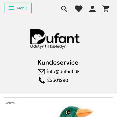
Menu
Skifte navigation
-20%