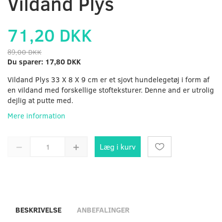
Vildand Plys
71,20 DKK
89,00 DKK
Du sparer:
17,80 DKK
Vildand Plys 33 X 8 X 9 cm er et sjovt hundelegetøj i form af
en vildand med forskellige stofteksturer. Denne and er utrolig
dejlig at putte med.
Mere information
Læg i kurv
BESKRIVELSE
ANBEFALINGER