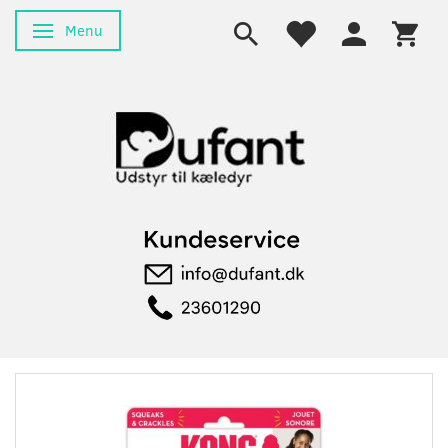
Menu
Skifte navigation