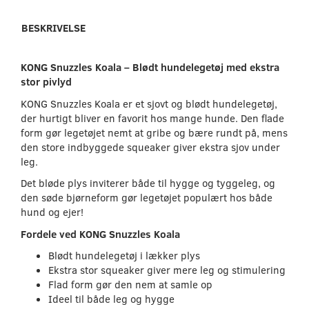
BESKRIVELSE
KONG Snuzzles Koala – Blødt hundelegetøj med ekstra
stor pivlyd
KONG Snuzzles Koala er et sjovt og blødt hundelegetøj,
der hurtigt bliver en favorit hos mange hunde. Den flade
form gør legetøjet nemt at gribe og bære rundt på, mens
den store indbyggede squeaker giver ekstra sjov under
leg.
Det bløde plys inviterer både til hygge og tyggeleg, og
den søde bjørneform gør legetøjet populært hos både
hund og ejer!
Fordele ved KONG Snuzzles Koala
Blødt hundelegetøj i lækker plys
Ekstra stor squeaker giver mere leg og stimulering
Flad form gør den nem at samle op
Ideel til både leg og hygge