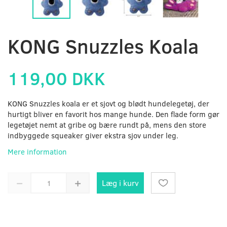
KONG Snuzzles Koala
119,00 DKK
KONG Snuzzles koala er et sjovt og blødt hundelegetøj, der
hurtigt bliver en favorit hos mange hunde. Den flade form gør
legetøjet nemt at gribe og bære rundt på, mens den store
indbyggede squeaker giver ekstra sjov under leg.
Mere information
Læg i kurv