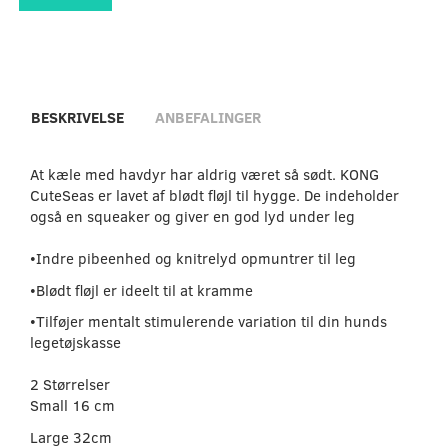
BESKRIVELSE
ANBEFALINGER
At kæle med havdyr har aldrig været så sødt. KONG
CuteSeas er lavet af blødt fløjl til hygge. De indeholder
også en squeaker og giver en god lyd under leg
•Indre pibeenhed og knitrelyd opmuntrer til leg
•Blødt fløjl er ideelt til at kramme
•Tilføjer mentalt stimulerende variation til din hunds
legetøjskasse
2 Størrelser
Small 16 cm
Large 32cm