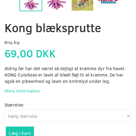
Kong blæksprutte
Pris fra
69,00 DKK
Aldrig før har det været så dejligt at kramme dyr fra havet.
KONG CuteSeas er lavet af blødt fløjl til at kramme. De har
også en pibeenhed og laver en knitrelyd under leg.
Mere information
Størrelse:
Læg i kurv