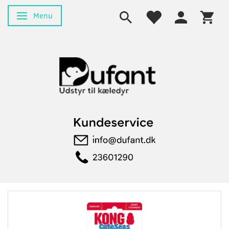
Menu
Skifte navigation