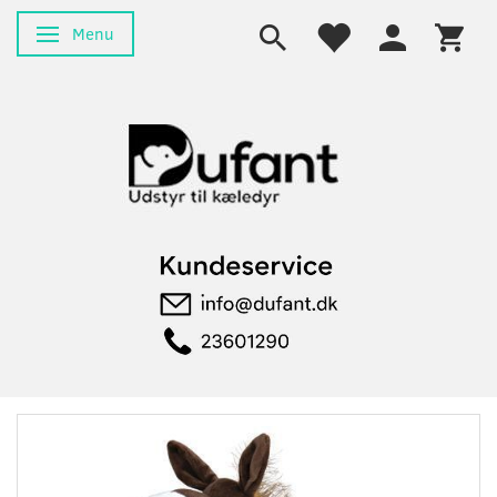
Menu
Skifte navigation