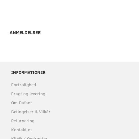
ANMELDELSER
INFORMATIONER
Fortrolighed
Fragt og levering
Om Dufant
Betingelser & Vilkår
Returnering
Kontakt os
Klinik / Opdrætter