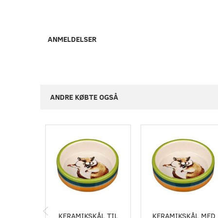
ANMELDELSER
ANDRE KØBTE OGSÅ
KERAMIKSKÅL TIL
KERAMIKSKÅL MED