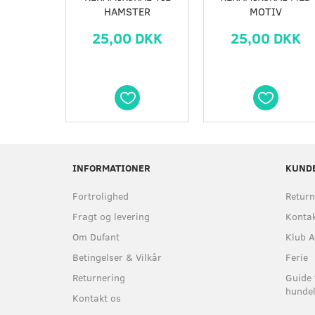
HAMSTER
MOTIV
25,00 DKK
25,00 DKK
INFORMATIONER
KUND
Fortrolighed
Return
Fragt og levering
Kontak
Om Dufant
Klub A
Betingelser & Vilkår
Ferie
Returnering
Guide 
hundel
Kontakt os