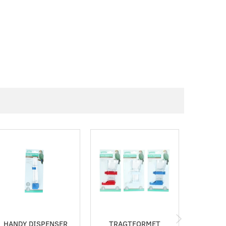
-10%
HANDY DISPENSER
TRAGTFORMET