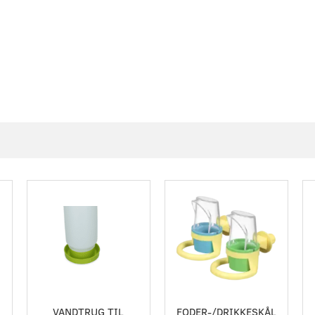
-10%
VANDTRUG TIL
FODER-/DRIKKESKÅL