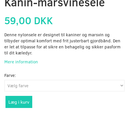
Kanin-marsvinesele
59,00 DKK
Denne nylonsele er designet til kaniner og marsvin og
tilbyder optimal komfort med frit justerbart gjordbånd. Den
er let at tilpasse for at sikre en behagelig og sikker pasform
til dit kæledyr.
Mere information
Farve:
Læg i kurv