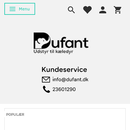
Menu
Skifte navigation
POPULÆR