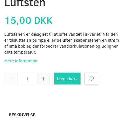
Luftsten
15,00 DKK
Luftstenen er designet til at lufte vandet i akvariet. Når den
er tilsluttet en pumpe eller belufter, skaber stenen en strøm
af små bobler, der forbedrer vandcirkulationen og udligner
dets temperatur.
Mere information
Læg i kurv
BESKRIVELSE