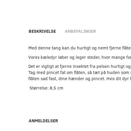
BESKRIVELSE
ANBEFALINGER
Med denne tang kan du hurtigt og nemt fjerne flåter,
Vores kæledyr løber og leger steder, hvor mange fors
Det er vigtigt at fjerne insektet fra pelsen hurtigt
Tag med pincet fat om flåten, så tæt på huden som m
flåten sad fast, dine hænder og pincet. Hvis dit dyr
Størrelse: 8,5 cm
ANMELDELSER