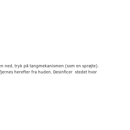
pelsen ned, tryk på tangmekanismen (som en sprøjte).
jernes herefter fra huden. Desinficer stedet hvor