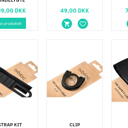
99,00 DKK
49,00 DKK
Se produktet
STRAP KIT
CLIP