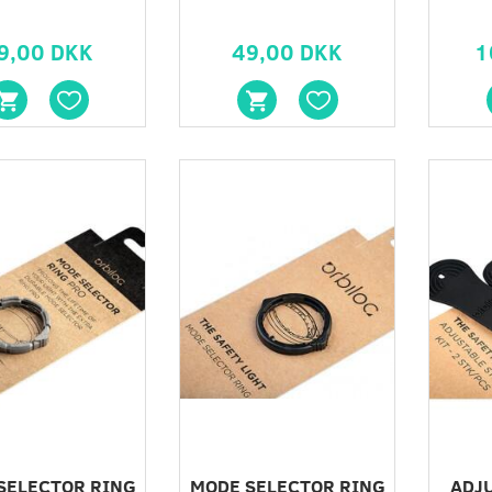
9,00 DKK
49,00 DKK
1
SERVICE KIT
BUCKLE
49,00 DKK
49,00 DKK
SELECTOR RING
MODE SELECTOR RING
ADJ