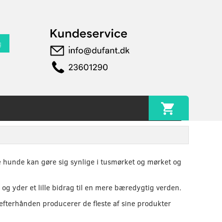
g
e hunde kan gøre sig synlige i tusmørket og mørket og
og yder et lille bidrag til en mere bæredygtig verden.
 efterhånden producerer de fleste af sine produkter