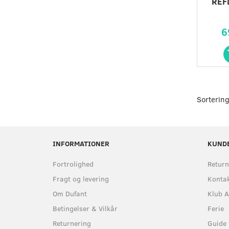
REF
6
Sortering
INFORMATIONER
KUND
Fortrolighed
Return
Fragt og levering
Kontak
Om Dufant
Klub A
Betingelser & Vilkår
Ferie
Returnering
Guide 