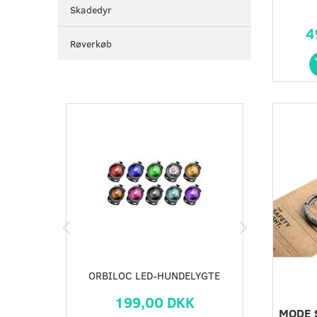
Skadedyr
4
Røverkøb
Populær
ORBILOC LED-HUNDELYGTE
199,00 DKK
MODE 