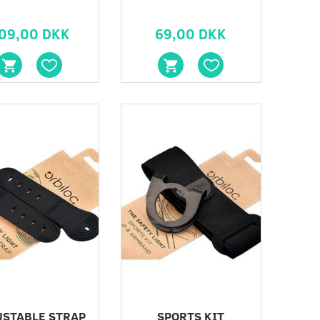
09,00 DKK
69,00 DKK
STRAP KIT
CLIP
49,00 DKK
49,00 DK
USTABLE STRAP
SPORTS KIT