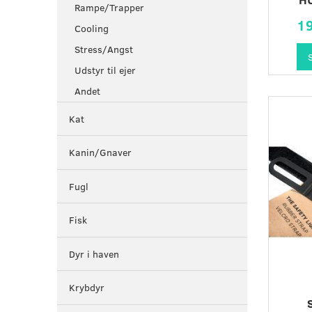
Rampe/Trapper
1
Cooling
Stress/Angst
Udstyr til ejer
Andet
Kat
Kanin/Gnaver
Fugl
Fisk
Dyr i haven
Krybdyr