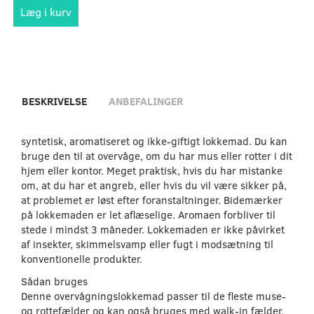
Læg i kurv
BESKRIVELSE
ANBEFALINGER
syntetisk, aromatiseret og ikke-giftigt lokkemad. Du kan
bruge den til at overvåge, om du har mus eller rotter i dit
hjem eller kontor. Meget praktisk, hvis du har mistanke
om, at du har et angreb, eller hvis du vil være sikker på,
at problemet er løst efter foranstaltninger. Bidemærker
på lokkemaden er let aflæselige. Aromaen forbliver til
stede i mindst 3 måneder. Lokkemaden er ikke påvirket
af insekter, skimmelsvamp eller fugt i modsætning til
konventionelle produkter.
Sådan bruges
Denne overvågningslokkemad passer til de fleste muse-
og rottefælder og kan også bruges med walk-in fælder.