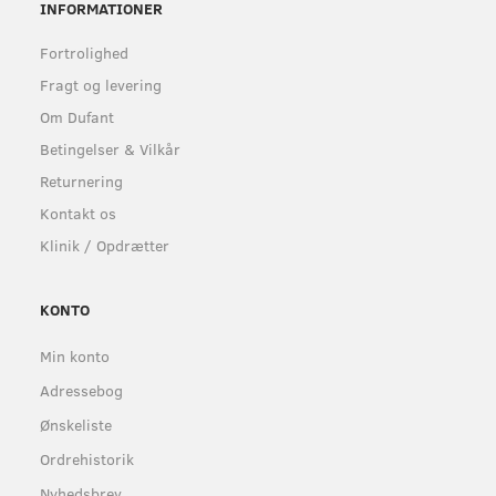
INFORMATIONER
Fortrolighed
Fragt og levering
Om Dufant
Betingelser & Vilkår
Returnering
Kontakt os
Klinik / Opdrætter
KONTO
Min konto
Adressebog
Ønskeliste
Ordrehistorik
Nyhedsbrev