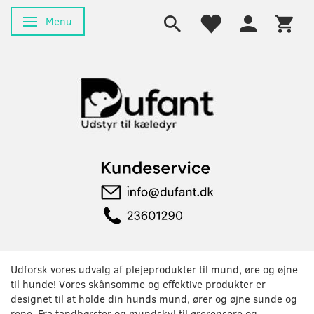
Menu
Skifte navigation
Udforsk vores udvalg af plejeprodukter til mund, øre og øjne
til hunde! Vores skånsomme og effektive produkter er
designet til at holde din hunds mund, ører og øjne sunde og
rene. Fra tandbørster og mundskyl til ørerensere og