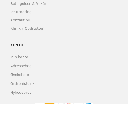
Betingelser & Vilkår
Returnering
Kontakt os
Klinik / Opdrætter
KONTO
Min konto
Adressebog
Ønskeliste
Ordrehistorik
Nyhedsbrev
© Dufant ApS