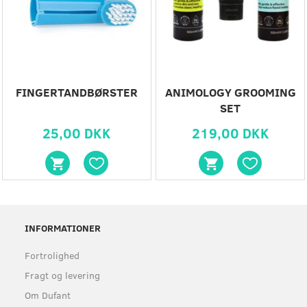
FINGERTANDBØRSTER
ANIMOLOGY GROOMING
SET
25,00 DKK
219,00 DKK
INFORMATIONER
Fortrolighed
Fragt og levering
Om Dufant