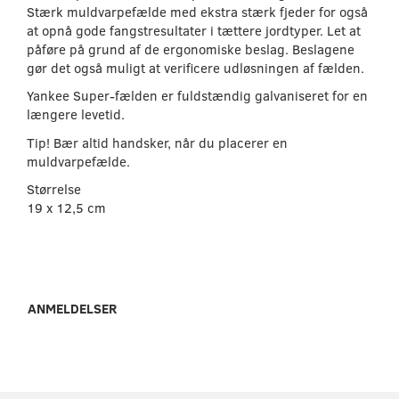
Stærk muldvarpefælde med ekstra stærk fjeder for også
at opnå gode fangstresultater i tættere jordtyper. Let at
påføre på grund af de ergonomiske beslag. Beslagene
gør det også muligt at verificere udløsningen af fælden.
Yankee Super-fælden er fuldstændig galvaniseret for en
længere levetid.
Tip! Bær altid handsker, når du placerer en
muldvarpefælde.
Størrelse
19 x 12,5 cm
ANMELDELSER