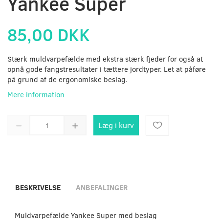
Yankee Super
85,00 DKK
Stærk muldvarpefælde med ekstra stærk fjeder for også at
opnå gode fangstresultater i tættere jordtyper. Let at påføre
på grund af de ergonomiske beslag.
Mere information
Læg i kurv
BESKRIVELSE
ANBEFALINGER
Muldvarpefælde Yankee Super med beslag