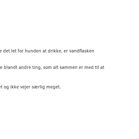
e det let for hunden at drikke, er vandflasken
rve blandt andre ting, som alt sammen er med til at
et og ikke vejer særlig meget.