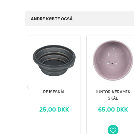
ANDRE KØBTE OGSÅ
REJSESKÅL
JUNIOR KERAMIK
SKÅL
25,00 DKK
65,00 DKK