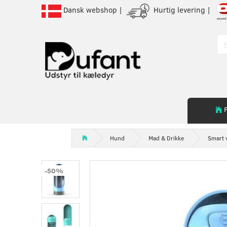
Dansk webshop |
Hurtig levering |
Hund
Mad & Drikke
Smart 
-50%