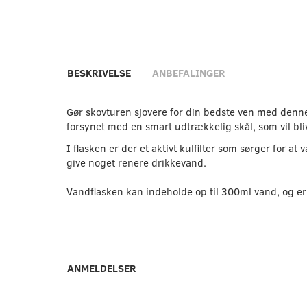
BESKRIVELSE
ANBEFALINGER
Gør skovturen sjovere for din bedste ven med denne v
forsynet med en smart udtrækkelig skål, som vil bl
I flasken er der et aktivt kulfilter som sørger for a
give noget renere drikkevand.
Vandflasken kan indeholde op til 300ml vand, og er 
ANMELDELSER