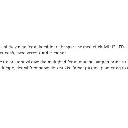
skal du vælge for at kombinere besparelse med effektivitet? LED
t er også, hvad vores kunder mener.
 Color Light vil give dig mulighed for at matche lampen præcis til
ampe, der vil fremhæve de smukke farver på dine planter og fisk