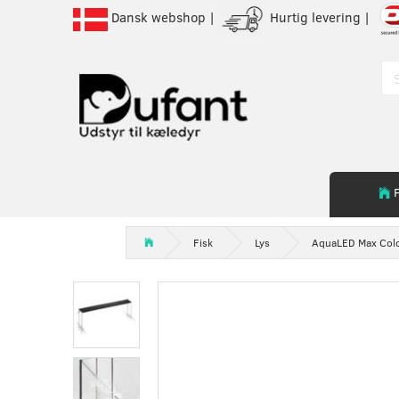
Dansk webshop |
Hurtig levering |
Fisk
Lys
AquaLED Max Col