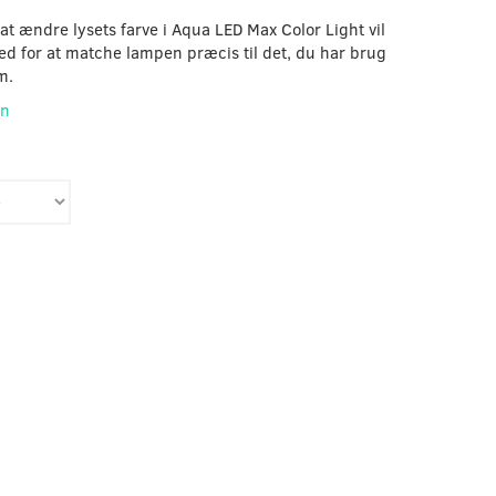
at ændre lysets farve i Aqua LED Max Color Light vil
ed for at matche lampen præcis til det, du har brug
m.
on