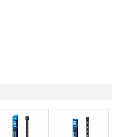
Populær