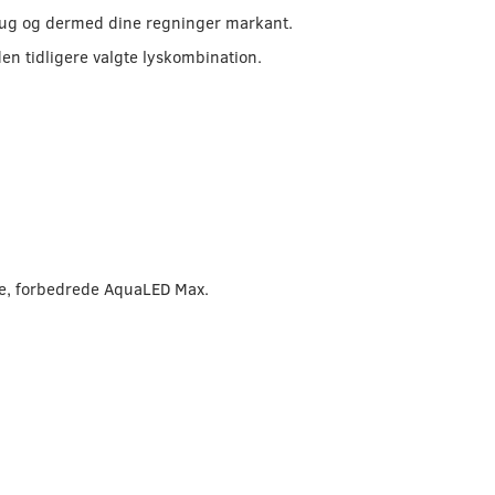
rbrug og dermed dine regninger markant.
en tidligere valgte lyskombination.
ye, forbedrede AquaLED Max.