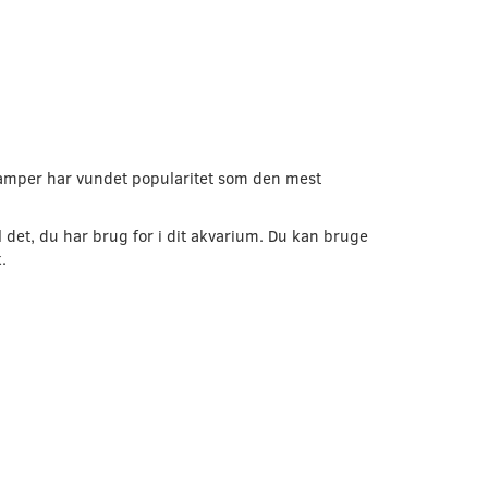
-lamper har vundet popularitet som den mest
 det, du har brug for i dit akvarium. Du kan bruge
.