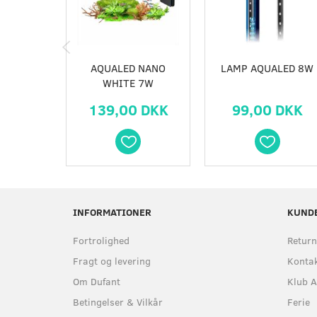
AQUALED NANO
LAMP AQUALED 8W
WHITE 7W
139,00 DKK
99,00 DKK
INFORMATIONER
KUND
Fortrolighed
Return
Fragt og levering
Kontak
Om Dufant
Klub A
Betingelser & Vilkår
Ferie