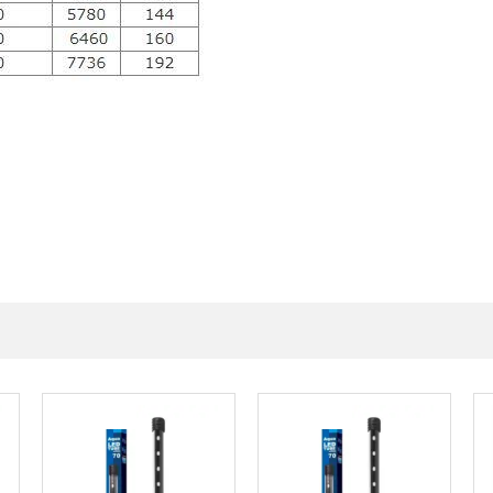
Populær
Populær