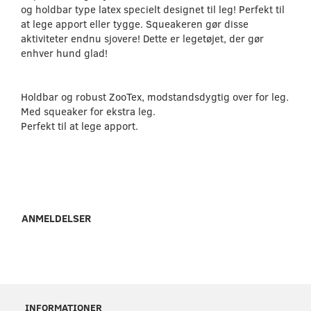
og holdbar type latex specielt designet til leg! Perfekt til
at lege apport eller tygge. Squeakeren gør disse
aktiviteter endnu sjovere! Dette er legetøjet, der gør
enhver hund glad!
Holdbar og robust ZooTex, modstandsdygtig over for leg.
Med squeaker for ekstra leg.
Perfekt til at lege apport.
ANMELDELSER
INFORMATIONER