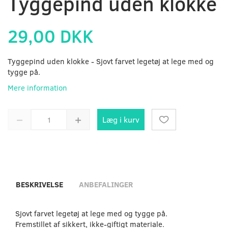
Tyggepind uden klokke
29,00 DKK
Tyggepind uden klokke - Sjovt farvet legetøj at lege med og
tygge på.
Mere information
Læg i kurv
BESKRIVELSE
ANBEFALINGER
Sjovt farvet legetøj at lege med og tygge på.
Fremstillet af sikkert, ikke-giftigt materiale.