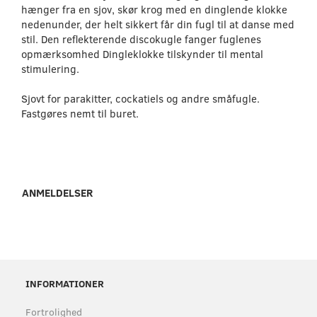
hænger fra en sjov, skør krog med en dinglende klokke
nedenunder, der helt sikkert får din fugl til at danse med
stil. Den reflekterende discokugle fanger fuglenes
opmærksomhed Dingleklokke tilskynder til mental
stimulering.
Sjovt for parakitter, cockatiels og andre småfugle.
Fastgøres nemt til buret.
ANMELDELSER
INFORMATIONER
Fortrolighed