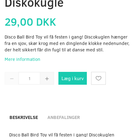
Diskokugle
29,00 DKK
Disco Ball Bird Toy vil få festen i gang! Discokuglen hænger
fra en sjov, skør krog med en dinglende klokke nedenunder,
der helt sikkert får din fugl til at danse med stil.
Mere information
Læg i kurv
BESKRIVELSE
ANBEFALINGER
Disco Ball Bird Toy vil få festen i gang! Discokuglen