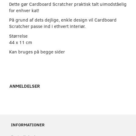
Dette gør Cardboard Scratcher praktisk talt uimodståelig
for enhver kat!
På grund af dets dejlige, enkle design vil Cardboard
Scratcher passe ind i ethvert interiør.
Størrelse
44 x 11 cm
Kan bruges på begge sider
ANMELDELSER
INFORMATIONER