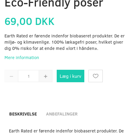
Eco-Friendly poser
69,00 DKK
Earth Rated er førende indenfor biobaseret produkter. De er
miljø- og klimavenlige. 100% lækagefri poser, hvilket giver
dig 0% risiko for at ende med «lort i hånden».
Mere information
Læg i kurv
BESKRIVELSE
ANBEFALINGER
Earth Rated er førende indenfor biobaseret produkter. De