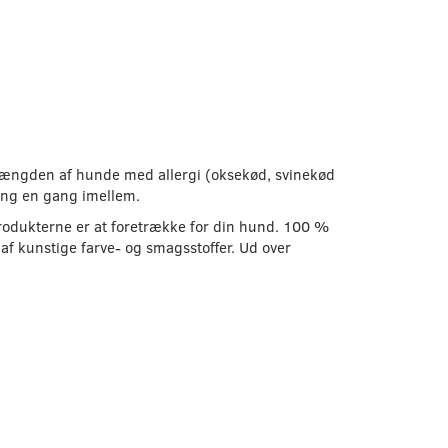
 Mængden af ​​hunde med allergi (oksekød, svinekød
ning en gang imellem.
rodukterne er at foretrække for din hund. 100 %
 af kunstige farve- og smagsstoffer. Ud over