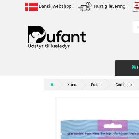
Dansk webshop |
Hurtig levering |
Hund
Foder
Godbidder