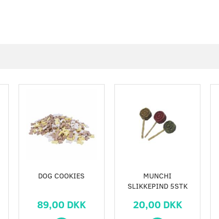
Populær
DOG COOKIES
MUNCHI
SLIKKEPIND 5STK
89,00 DKK
20,00 DKK