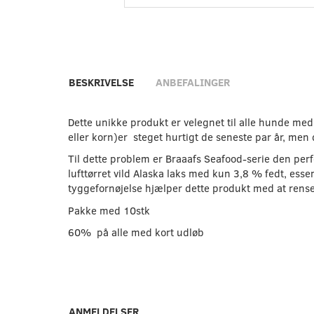
BESKRIVELSE
ANBEFALINGER
Dette unikke produkt er velegnet til alle hunde med
eller korn)er steget hurtigt de seneste par år, men
Til dette problem er Braaafs Seafood-serie den per
lufttørret vild Alaska laks med kun 3,8 % fedt, esse
tyggefornøjelse hjælper dette produkt med at rens
Pakke med 10stk
60% på alle med kort udløb
ANMELDELSER