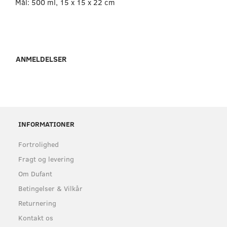
Mål: 500 ml, 15 x 15 x 22 cm
ANMELDELSER
INFORMATIONER
Fortrolighed
Fragt og levering
Om Dufant
Betingelser & Vilkår
Returnering
Kontakt os