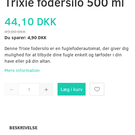
Trixie fodersilo 500 ml
44,10 DKK
49,00 DKK
Du sparer:
4,90 DKK
Denne Trixie fodersilo er en fuglefoderautomat, der giver dig
mulighed for at tilbyde dine fugle enkelt og tørfoder i din
have eller på din altan.
Mere information
Læg i kurv
BESKRIVELSE