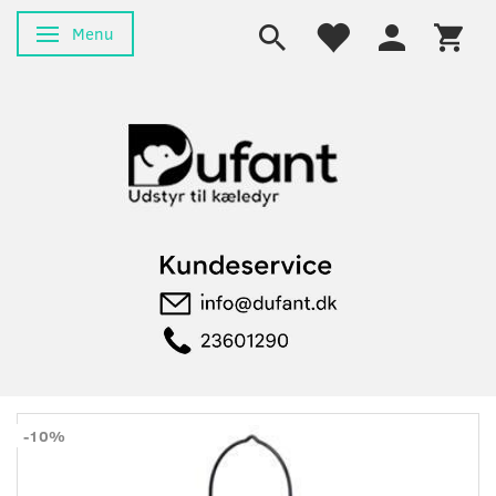
Menu
Skifte navigation
-10%