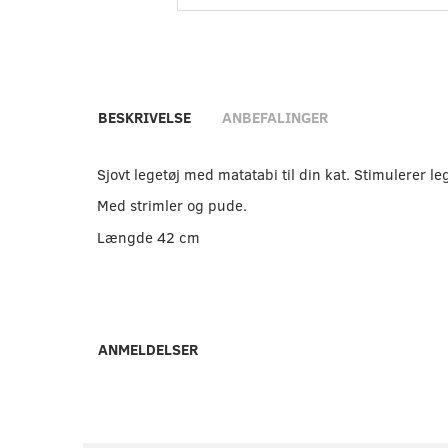
BESKRIVELSE
ANBEFALINGER
Sjovt legetøj med matatabi til din kat. Stimulerer le
Med strimler og pude.
Længde 42 cm
ANMELDELSER