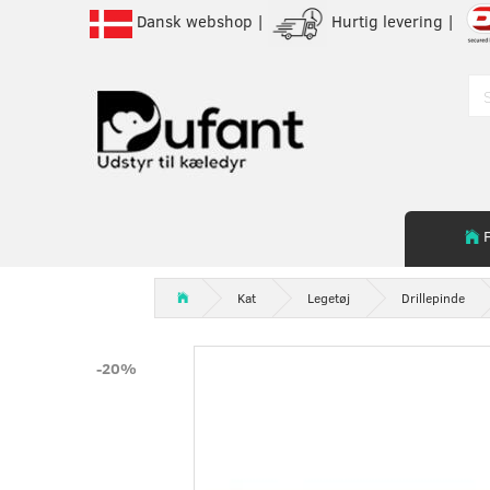
Dansk webshop |
Hurtig levering |
Kat
Legetøj
Drillepinde
-20%