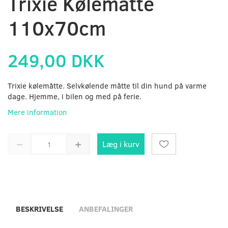
Trixie Kølemåtte
110x70cm
249,00 DKK
Trixie kølemåtte. Selvkølende måtte til din hund på varme
dage. Hjemme, i bilen og med på ferie.
Mere information
Læg i kurv
BESKRIVELSE
ANBEFALINGER