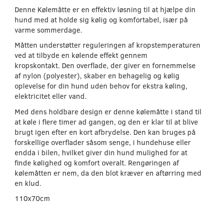
Denne Kølemåtte er en effektiv løsning til at hjælpe din
hund med at holde sig kølig og komfortabel, især på
varme sommerdage.
Måtten understøtter reguleringen af kropstemperaturen
ved at tilbyde en kølende effekt gennem
kropskontakt. Den overflade, der giver en fornemmelse
af nylon (polyester), skaber en behagelig og kølig
oplevelse for din hund uden behov for ekstra køling,
elektricitet eller vand.
Med dens holdbare design er denne kølemåtte i stand til
at køle i flere timer ad gangen, og den er klar til at blive
brugt igen efter en kort afbrydelse. Den kan bruges på
forskellige overflader såsom senge, i hundehuse eller
endda i bilen, hvilket giver din hund mulighed for at
finde kølighed og komfort overalt. Rengøringen af
kølemåtten er nem, da den blot kræver en aftørring med
en klud.
110x70cm