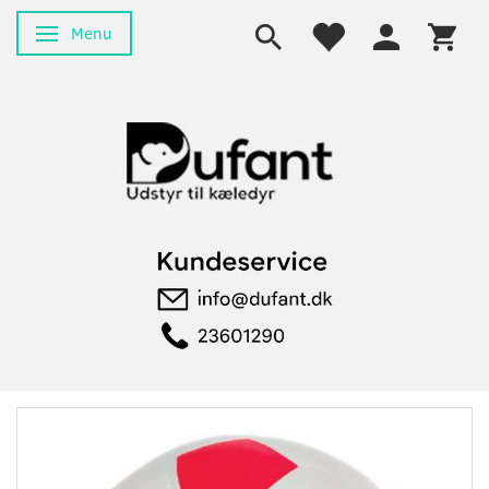
Menu
Skifte navigation