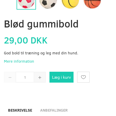
Blød gummibold
29,00 DKK
God bold til træning og leg med din hund.
Mere information
Læg i kurv
BESKRIVELSE
ANBEFALINGER