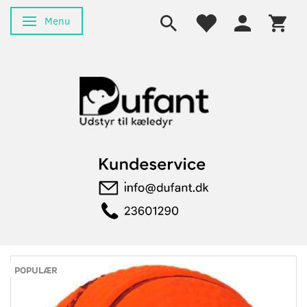
Menu
Skifte navigation
POPULÆR