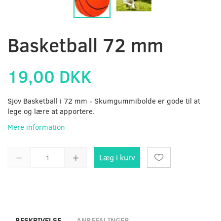
Basketball 72 mm
19,00 DKK
Sjov Basketball i 72 mm - Skumgummibolde er gode til at
lege og lære at apportere.
Mere information
Læg i kurv
BESKRIVELSE
ANBEFALINGER