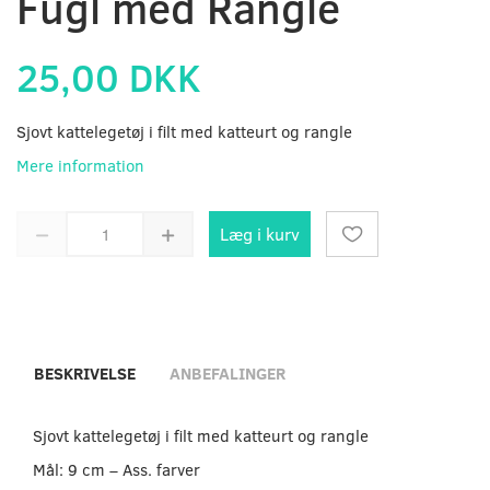
Fugl med Rangle
25,00 DKK
Sjovt kattelegetøj i filt med katteurt og rangle
Mere information
Læg i kurv
BESKRIVELSE
ANBEFALINGER
Sjovt kattelegetøj i filt med katteurt og rangle
Mål: 9 cm – Ass. farver