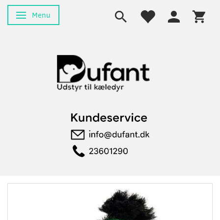
Menu
Skifte navigation