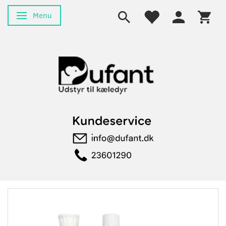
Menu
Skifte navigation