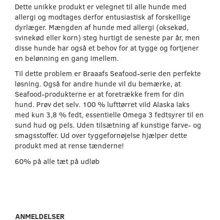
Dette unikke produkt er velegnet til alle hunde med
allergi og modtages derfor entusiastisk af forskellige
dyrlæger. Mængden af ​​hunde med allergi (oksekød,
svinekød eller korn) steg hurtigt de seneste par år, men
disse hunde har også et behov for at tygge og fortjener
en belønning en gang imellem.
Til dette problem er Braaafs Seafood-serie den perfekte
løsning. Også for andre hunde vil du bemærke, at
Seafood-produkterne er at foretrække frem for din
hund. Prøv det selv. 100 % lufttørret vild Alaska laks
med kun 3,8 % fedt, essentielle Omega 3 fedtsyrer til en
sund hud og pels. Uden tilsætning af kunstige farve- og
smagsstoffer. Ud over tyggefornøjelse hjælper dette
produkt med at rense tænderne!
60% på alle tæt på udløb
ANMELDELSER