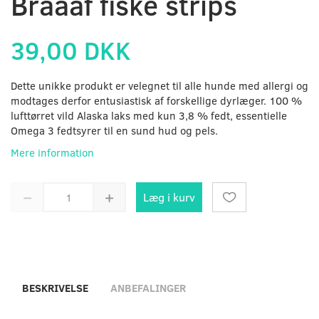
Braaaf fiske strips
39,00 DKK
Dette unikke produkt er velegnet til alle hunde med allergi og
modtages derfor entusiastisk af forskellige dyrlæger. 100 %
lufttørret vild Alaska laks med kun 3,8 % fedt, essentielle
Omega 3 fedtsyrer til en sund hud og pels.
Mere information
Læg i kurv
BESKRIVELSE
ANBEFALINGER