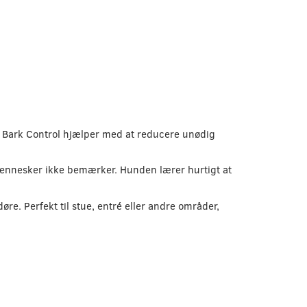
r Bark Control hjælper med at reducere unødig
mennesker ikke bemærker. Hunden lærer hurtigt at
e. Perfekt til stue, entré eller andre områder,