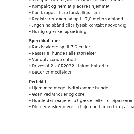
• Kompakt og nem at placere i hjemmet
• Kan bruges i flere forskellige rum
• Registrerer gøen på op til 7,6 meters afstand
• Ingen halsbånd eller fysisk kontakt nødvendig
• Hurtig og enkel opsætning
Specifikationer
• Rækkevidde: op til 7,6 meter
• Passer til hunde i alle størrelser
• Vandafvisende enhed
• Drives af 2 x CR2032 lithium batterier
• Batterier medfølger
Perfekt til
• Hjem med meget lydfølsomme hunde
• Gøen ved vinduer og døre
• Hunde der reagerer på gæster eller forbipassere
• Dig der ønsker mere ro i hjemmet uden brug af ha