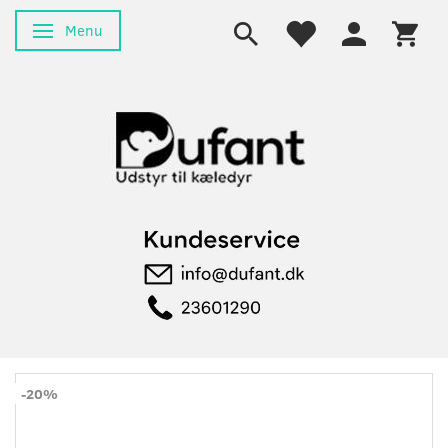
Menu
Skifte navigation
-20%