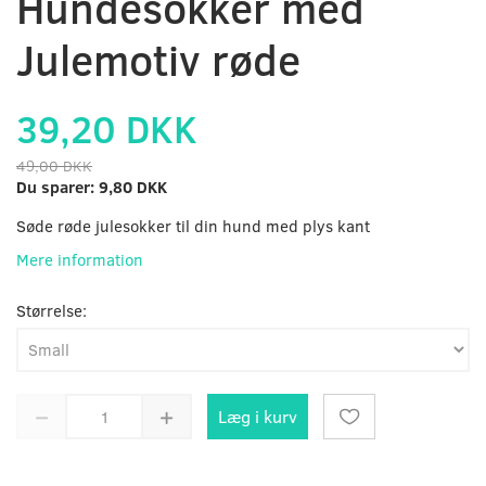
Hundesokker med
Julemotiv røde
39,20 DKK
49,00 DKK
Du sparer:
9,80 DKK
Søde røde julesokker til din hund med plys kant
Mere information
Størrelse:
Læg i kurv