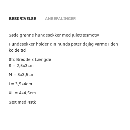
BESKRIVELSE
ANBEFALINGER
Søde grønne hundesokker med juletræsmotiv
Hundesokker holder din hunds poter dejlig varme i den
kolde tid
Str. Bredde x Længde
S = 2,5x3cm
M = 3x3,5cm
L= 3,5x4cm
XL = 4x4,5cm
Sæt med 4stk