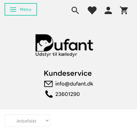
Menu
Skifte navigation