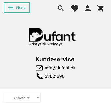
Menu
Skifte navigation