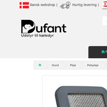
Dansk webshop |
Hurtig levering |
Hund
Pleje
Pelspleje