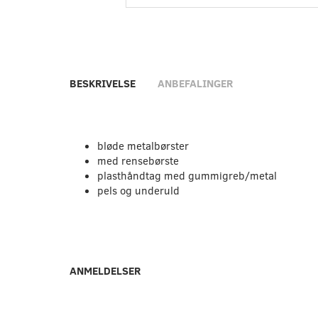
BESKRIVELSE
ANBEFALINGER
bløde metalbørster
med rensebørste
plasthåndtag med gummigreb/metal
pels og underuld
ANMELDELSER